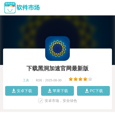
下载黑洞加速官网最新版
工具
|
时间：2025-08-30
|
安卓下载
苹果下载
PC下载
安卓市场，安全绿色