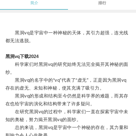
简介
排行
黑洞vq是宇宙中一种神秘的天体，其引力超强，连光线
都无法逃脱。
黑洞vq下载2024
科学家们对黑洞vq的研究始终无法完全揭开其神秘的面
纱。
黑洞vq的名字中的“vq”代表了“虚无”，正是因为黑洞vq
存在的虚无、未知和神秘，使其充满了吸引力。
黑洞vq的形成和结构至今仍然是科学界的难题，而其存
在也给宇宙的演化和结构带来了许多疑问。
在研究黑洞vq的过程中，科学家们一直在探索宇宙中未
知的奥秘，努力揭开黑洞vq的面纱。
总的来说，黑洞vq是宇宙中一个神秘的存在，其力量和
影响力令人心生敬畏。