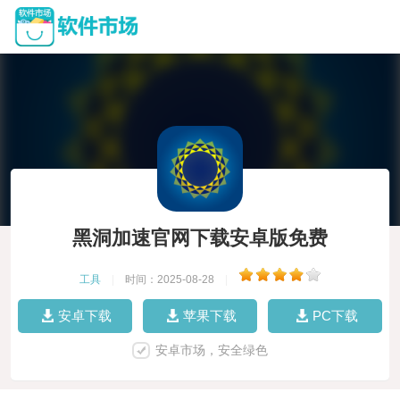
黑洞加速官网下载安卓版免费
工具
|
时间：2025-08-28
|
安卓下载
苹果下载
PC下载
安卓市场，安全绿色