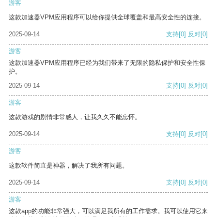
游客
这款加速器VPM应用程序可以给你提供全球覆盖和最高安全性的连接。
2025-09-14
支持
[0]
反对
[0]
游客
这款加速器VPM应用程序已经为我们带来了无限的隐私保护和安全性保
护。
2025-09-14
支持
[0]
反对
[0]
游客
这款游戏的剧情非常感人，让我久久不能忘怀。
2025-09-14
支持
[0]
反对
[0]
游客
这款软件简直是神器，解决了我所有问题。
2025-09-14
支持
[0]
反对
[0]
游客
这款app的功能非常强大，可以满足我所有的工作需求。我可以使用它来