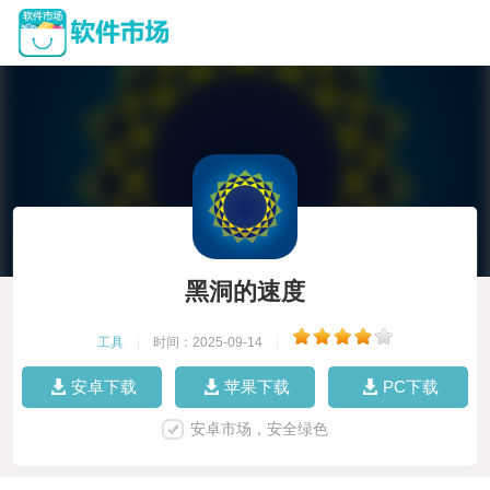
黑洞的速度
工具
|
时间：2025-09-14
|
安卓下载
苹果下载
PC下载
安卓市场，安全绿色