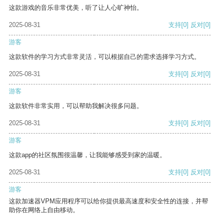
这款游戏的音乐非常优美，听了让人心旷神怡。
2025-08-31
支持
[0]
反对
[0]
游客
这款软件的学习方式非常灵活，可以根据自己的需求选择学习方式。
2025-08-31
支持
[0]
反对
[0]
游客
这款软件非常实用，可以帮助我解决很多问题。
2025-08-31
支持
[0]
反对
[0]
游客
这款app的社区氛围很温馨，让我能够感受到家的温暖。
2025-08-31
支持
[0]
反对
[0]
游客
这款加速器VPM应用程序可以给你提供最高速度和安全性的连接，并帮
助你在网络上自由移动。