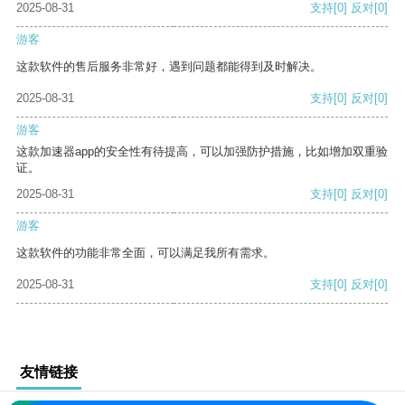
2025-08-31
支持
[0]
反对
[0]
游客
这款软件的售后服务非常好，遇到问题都能得到及时解决。
2025-08-31
支持
[0]
反对
[0]
游客
这款加速器app的安全性有待提高，可以加强防护措施，比如增加双重验
证。
2025-08-31
支持
[0]
反对
[0]
游客
这款软件的功能非常全面，可以满足我所有需求。
2025-08-31
支持
[0]
反对
[0]
友情链接