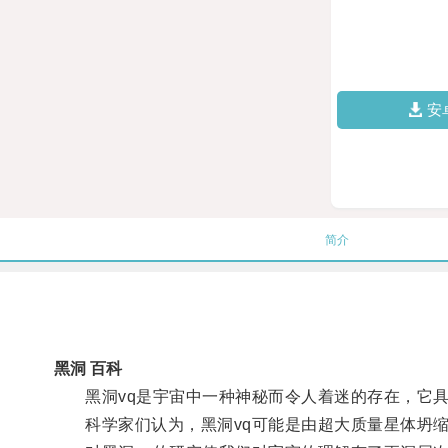
安
简介
黑洞 百科
黑洞vq是宇宙中一种神秘而令人着迷的存在，它具
科学家们认为，黑洞vq可能是由超大质量星体坍缩