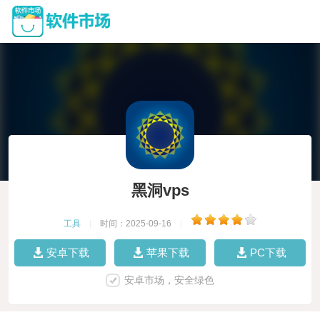
黑洞vps
工具
|
时间：2025-09-16
|
安卓下载
苹果下载
PC下载
安卓市场，安全绿色