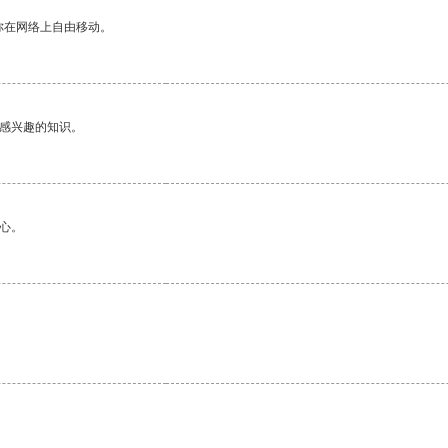
你在网络上自由移动。
己感兴趣的知识。
心。
。