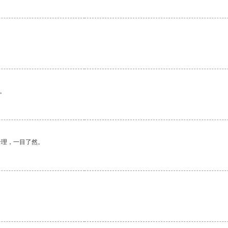
。
合理，一目了然。