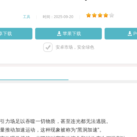
工具
|
时间：2025-09-20
|
卓下载
苹果下载
安卓市场，安全绿色
引力场足以吞噬一切物质，甚至连光都无法逃脱。
推动加速运动，这种现象被称为“黑洞加速”。