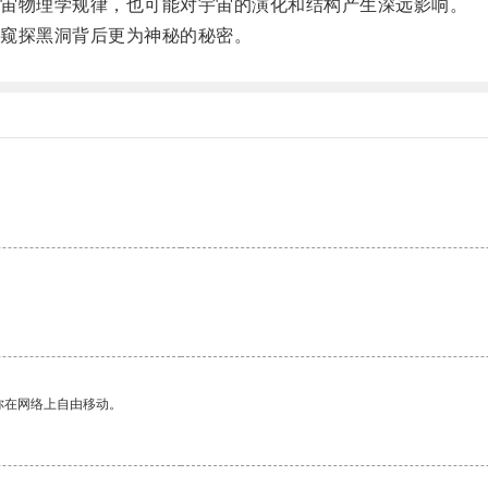
宙物理学规律，也可能对宇宙的演化和结构产生深远影响。
窥探黑洞背后更为神秘的秘密。
你在网络上自由移动。