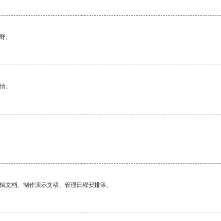
野。
情。
编辑文档、制作演示文稿、管理日程安排等。