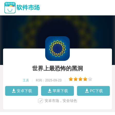
世界上最恐怖的黑洞
工具
|
时间：2025-09-23
|
安卓下载
苹果下载
PC下载
安卓市场，安全绿色