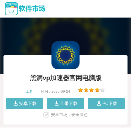
黑洞vp加速器官网电脑版
工具
|
时间：2025-09-24
|
安卓下载
苹果下载
PC下载
安卓市场，安全绿色