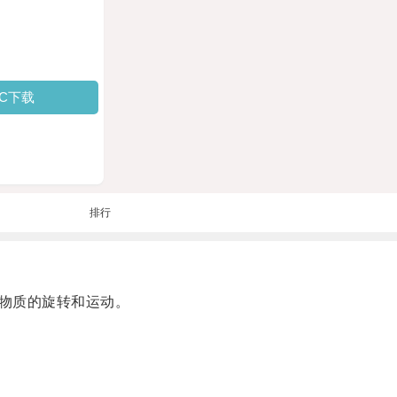
PC下载
排行
物质的旋转和运动。