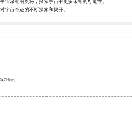
宇宙深处的奥秘，探索宇宙中更多未知的可能性。
对宇宙奇迹的不断探索和揭开。
中游刃有余。