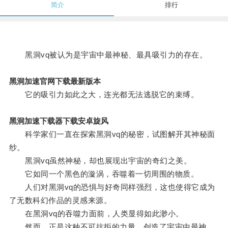
简介
排行
黑洞vq被认为是宇宙中最神秘、最具吸引力的存在。
黑洞加速官网下载最新版本
它的吸引力如此之大，连光都无法逃脱它的束缚。
黑洞加速下载器下载安卓旋风
科学家们一直在探索黑洞vq的秘密，试图解开其神秘面
纱。
黑洞vq虽然神秘，却也展现出宇宙的奇幻之美。
它如同一个黑色的漩涡，吞噬着一切周围的物质。
人们对黑洞vq的恐惧与好奇同样强烈，这也使得它成为
了无数科幻作品的灵感来源。
在黑洞vq的吞噬力面前，人类显得如此渺小。
然而，正是这种不可抗拒的力量，创造了宇宙中最神