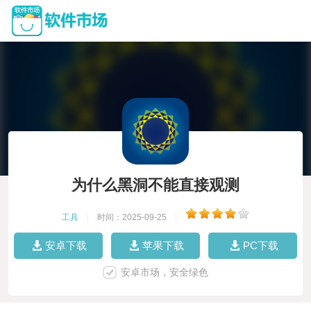
为什么黑洞不能直接观测
工具
|
时间：2025-09-25
|
安卓下载
苹果下载
PC下载
安卓市场，安全绿色