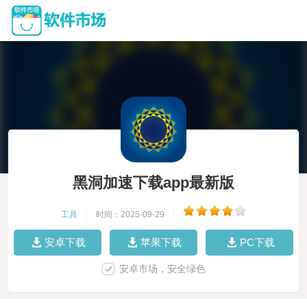
黑洞加速下载app最新版
工具
|
时间：2025-09-29
|
安卓下载
苹果下载
PC下载
安卓市场，安全绿色