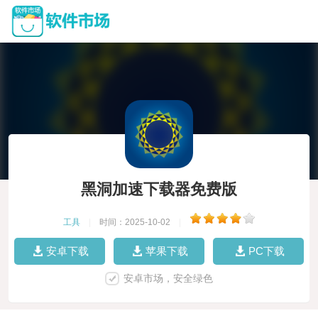
黑洞加速下载器免费版
工具
|
时间：2025-10-02
|
安卓下载
苹果下载
PC下载
安卓市场，安全绿色