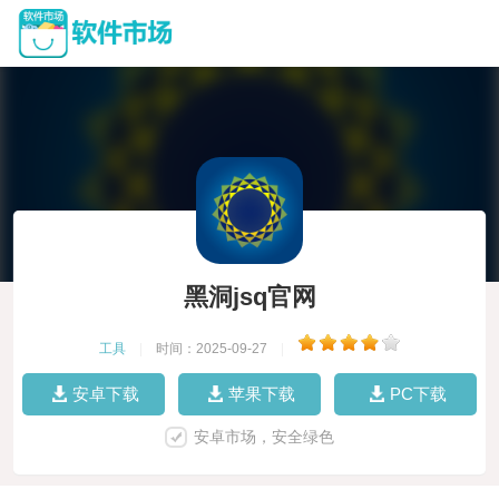
黑洞jsq官网
工具
|
时间：2025-09-27
|
安卓下载
苹果下载
PC下载
安卓市场，安全绿色