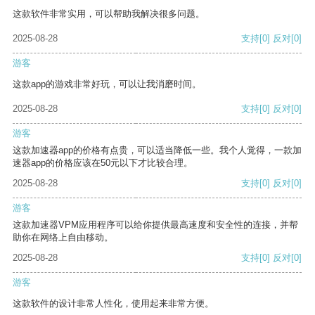
这款软件非常实用，可以帮助我解决很多问题。
2025-08-28
支持
[0]
反对
[0]
游客
这款app的游戏非常好玩，可以让我消磨时间。
2025-08-28
支持
[0]
反对
[0]
游客
这款加速器app的价格有点贵，可以适当降低一些。我个人觉得，一款加
速器app的价格应该在50元以下才比较合理。
2025-08-28
支持
[0]
反对
[0]
游客
这款加速器VPM应用程序可以给你提供最高速度和安全性的连接，并帮
助你在网络上自由移动。
2025-08-28
支持
[0]
反对
[0]
游客
这款软件的设计非常人性化，使用起来非常方便。