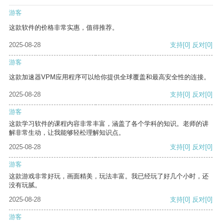
游客
这款软件的价格非常实惠，值得推荐。
2025-08-28
支持
[0]
反对
[0]
游客
这款加速器VPM应用程序可以给你提供全球覆盖和最高安全性的连接。
2025-08-28
支持
[0]
反对
[0]
游客
这款学习软件的课程内容非常丰富，涵盖了各个学科的知识。老师的讲
解非常生动，让我能够轻松理解知识点。
2025-08-28
支持
[0]
反对
[0]
游客
这款游戏非常好玩，画面精美，玩法丰富。我已经玩了好几个小时，还
没有玩腻。
2025-08-28
支持
[0]
反对
[0]
游客