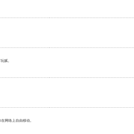
有玩腻。
你在网络上自由移动。