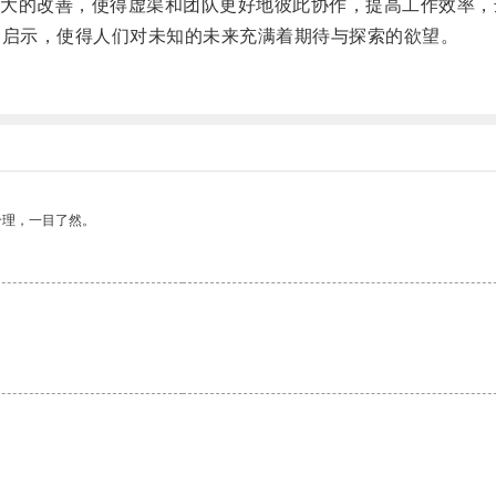
的改善，使得虚渠和团队更好地彼此协作，提高工作效率，
启示，使得人们对未知的未来充满着期待与探索的欲望。
合理，一目了然。