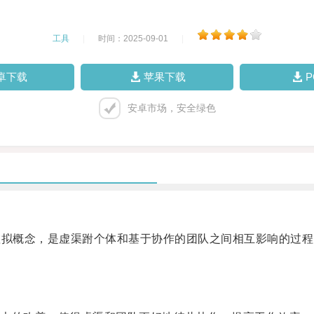
工具
|
时间：2025-09-01
|
卓下载
苹果下载
安卓市场，安全绿色
拟概念，是虚渠跗个体和基于协作的团队之间相互影响的过程