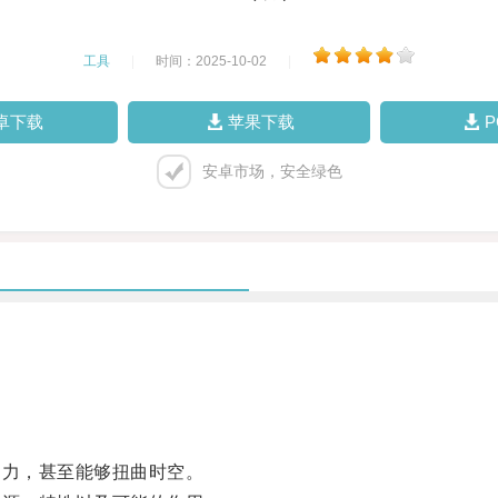
工具
|
时间：2025-10-02
|
卓下载
苹果下载
安卓市场，安全绿色
。
力，甚至能够扭曲时空。