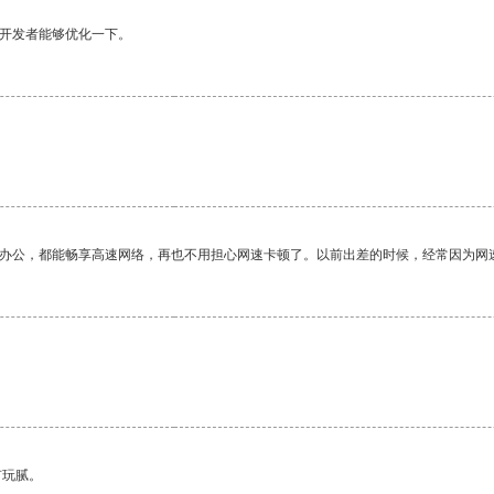
望开发者能够优化一下。
作办公，都能畅享高速网络，再也不用担心网速卡顿了。以前出差的时候，经常因为网
有玩腻。