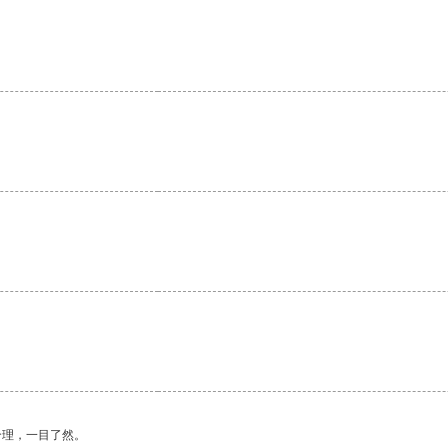
。
合理，一目了然。