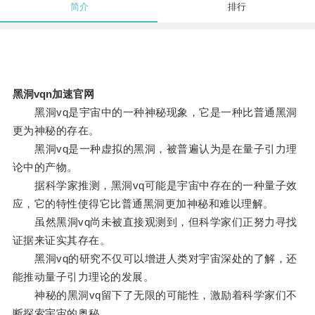
简介
排行
黑洞vqn加速官网
黑洞vq是宇宙中的一种神秘现象，它是一种比普通黑洞
更为神秘的存在。
黑洞vq是一种虚拟的黑洞，被普遍认为是在量子引力理
论中的产物。
据科学家推测，黑洞vq可能是宇宙中存在的一种量子效
应，它的特性使得它比普通黑洞更加神秘和难以理解。
虽然黑洞vq尚未被直接观测到，但科学家们正努力寻找
证据来证实其存在。
黑洞vq的研究不仅可以增进人类对宇宙深处的了解，还
能推动量子引力理论的发展。
神秘的黑洞vq留下了无限的可能性，激励着科学家们不
断探索宇宙的奥秘。