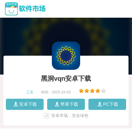
黑洞vqn安卓下载
工具
|
时间：2025-10-03
|
安卓下载
苹果下载
PC下载
安卓市场，安全绿色