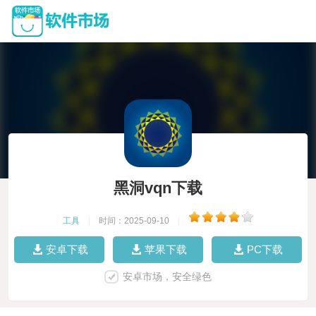
黑洞vqn下载
工具
|
时间：2025-09-10
|
安卓下载
苹果下载
PC下载
安卓市场，安全绿色