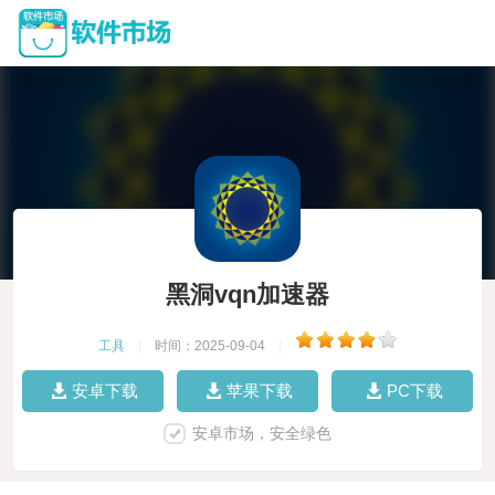
黑洞vqn加速器
工具
|
时间：2025-09-04
|
安卓下载
苹果下载
PC下载
安卓市场，安全绿色