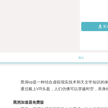
安
简介
黑洞vp是一种结合虚拟现实技术和天文学知识的体
通过戴上VR头盔，人们仿佛可以穿越时空，亲身体
黑洞加速器免费版