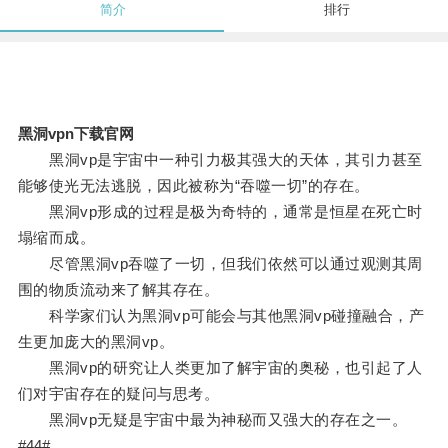
简介
排行
黑洞vpn下载官网
黑洞vp是宇宙中一种引力极其强大的天体，其引力甚至
能够使光无法逃脱，因此被称为“吞噬一切”的存在。
黑洞vp形成的过程是极为奇特的，通常是恒星在死亡时
塌缩而成。
尽管黑洞vp吞噬了一切，但我们依然可以通过观测其周
围的物质流动来了解其存在。
科学家们认为黑洞vp可能会与其他黑洞vp碰撞融合，产
生更加庞大的黑洞vp。
黑洞vp的研究让人类更加了解宇宙的奥秘，也引起了人
们对宇宙存在的疑问与思考。
黑洞vp无疑是宇宙中最为神秘而又强大的存在之一。
#44#