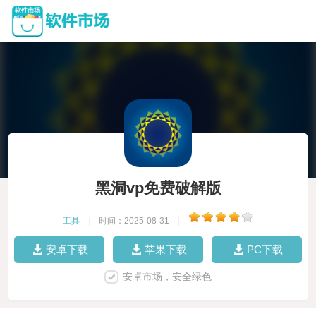
黑洞vp免费破解版
工具
|
时间：2025-08-31
|
安卓下载
苹果下载
PC下载
安卓市场，安全绿色