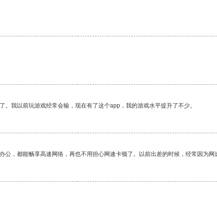
了。我以前玩游戏经常会输，现在有了这个app，我的游戏水平提升了不少。
作办公，都能畅享高速网络，再也不用担心网速卡顿了。以前出差的时候，经常因为网