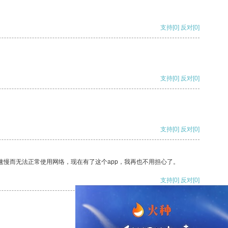
支持
[0]
反对
[0]
支持
[0]
反对
[0]
支持
[0]
反对
[0]
速慢而无法正常使用网络，现在有了这个app，我再也不用担心了。
支持
[0]
反对
[0]