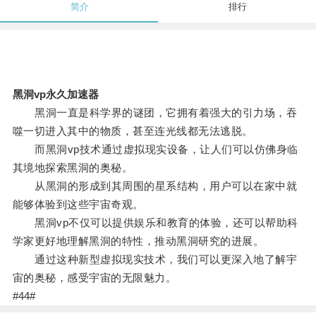
简介
排行
黑洞vp永久加速器
黑洞一直是科学界的谜团，它拥有着强大的引力场，吞
噬一切进入其中的物质，甚至连光线都无法逃脱。
而黑洞vp技术通过虚拟现实设备，让人们可以仿佛身临
其境地探索黑洞的奥秘。
从黑洞的形成到其周围的星系结构，用户可以在家中就
能够体验到这些宇宙奇观。
黑洞vp不仅可以提供娱乐和教育的体验，还可以帮助科
学家更好地理解黑洞的特性，推动黑洞研究的进展。
通过这种新型虚拟现实技术，我们可以更深入地了解宇
宙的奥秘，感受宇宙的无限魅力。
#44#