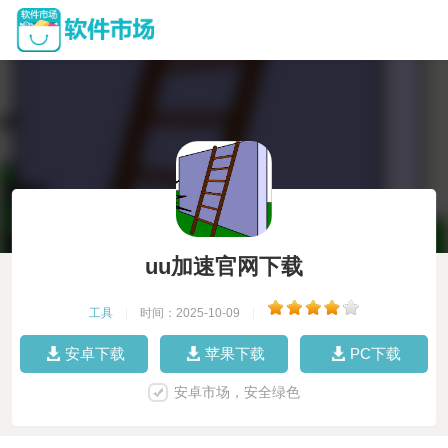
uu加速官网下载
工具
|
时间：2025-10-09
|
安卓下载
苹果下载
PC下载
安卓市场，安全绿色