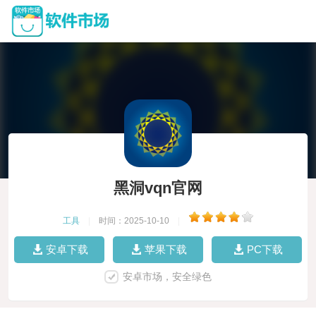
黑洞vqn官网
工具
|
时间：2025-10-10
|
安卓下载
苹果下载
PC下载
安卓市场，安全绿色