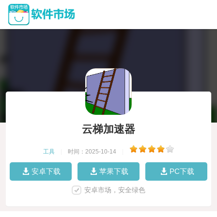
云梯加速器
工具
|
时间：2025-10-14
|
安卓下载
苹果下载
PC下载
安卓市场，安全绿色