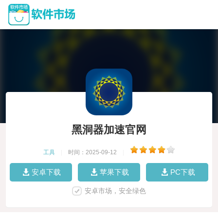
黑洞器加速官网
工具
|
时间：2025-09-12
|
安卓下载
苹果下载
PC下载
安卓市场，安全绿色