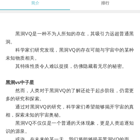
简介
排行
黑洞VQ是一种不为人所知的存在，其吸引力远超普通黑
洞。
科学家们研究发现，黑洞VQ的存在可能与宇宙中的某种
未知物质相关。
其特殊性质令人难以捉摸，仿佛隐藏着无尽的秘密。
黑洞vs中子星
然而，人类对于黑洞VQ的了解还处于起步阶段，仍需更
多的研究和探索。
通过对黑洞VQ的研究，科学家们希望能够揭开宇宙的真
相，探索未知的宇宙奥秘。
黑洞VQ不仅仅是一个普通的天体现象，更是人类追逐知
识的源泉。
或许，在未来的某一天，我们将能够揭开黑洞VQ的面