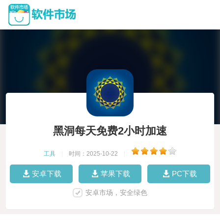
黑洞每天免费2小时加速
工具
|
时间：2025-10-22
|
安卓下载
苹果下载
PC下载
安卓市场，安全绿色