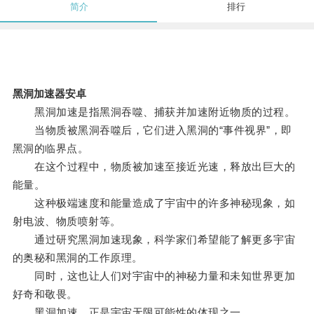
简介
排行
黑洞加速器安卓
黑洞加速是指黑洞吞噬、捕获并加速附近物质的过程。
当物质被黑洞吞噬后，它们进入黑洞的“事件视界”，即
黑洞的临界点。
在这个过程中，物质被加速至接近光速，释放出巨大的
能量。
这种极端速度和能量造成了宇宙中的许多神秘现象，如
射电波、物质喷射等。
通过研究黑洞加速现象，科学家们希望能了解更多宇宙
的奥秘和黑洞的工作原理。
同时，这也让人们对宇宙中的神秘力量和未知世界更加
好奇和敬畏。
黑洞加速，正是宇宙无限可能性的体现之一。