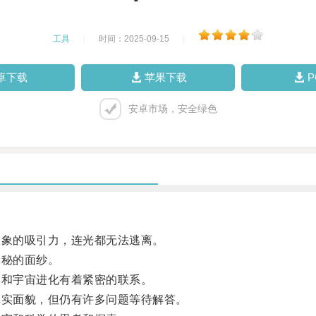
工具
|
时间：2025-09-15
|
卓下载
苹果下载
安卓市场，安全绿色
象的吸引力，连光都无法逃离。
秘的面纱。
和宇宙进化有着紧密的联系。
实面貌，但仍有许多问题等待解答。