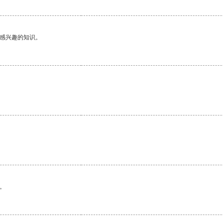
己感兴趣的知识。
。
。