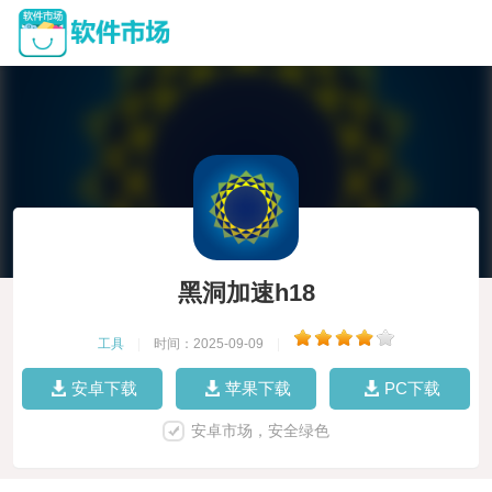
黑洞加速h18
工具
|
时间：2025-09-09
|
安卓下载
苹果下载
PC下载
安卓市场，安全绿色