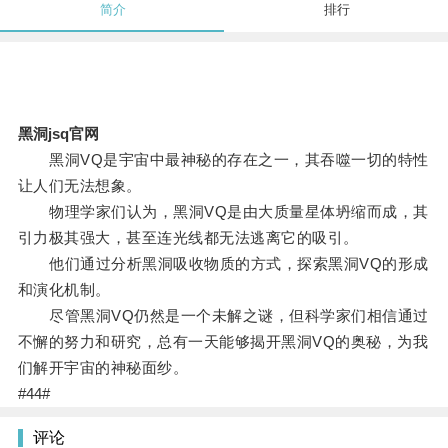
简介
排行
黑洞jsq官网
黑洞VQ是宇宙中最神秘的存在之一，其吞噬一切的特性
让人们无法想象。
物理学家们认为，黑洞VQ是由大质量星体坍缩而成，其
引力极其强大，甚至连光线都无法逃离它的吸引。
他们通过分析黑洞吸收物质的方式，探索黑洞VQ的形成
和演化机制。
尽管黑洞VQ仍然是一个未解之谜，但科学家们相信通过
不懈的努力和研究，总有一天能够揭开黑洞VQ的奥秘，为我
们解开宇宙的神秘面纱。
#44#
评论