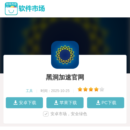
黑洞加速官网
工具
|
时间：2025-10-25
|
安卓下载
苹果下载
PC下载
安卓市场，安全绿色