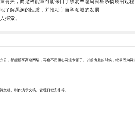
有关，而这种能量可能来自于黑洞吞噬周围星系物质的过程
地了解黑洞的性质，并推动宇宙学领域的发展。
入探索。
作办公，都能畅享高速网络，再也不用担心网速卡顿了。以前出差的时候，经常因为网
编辑文档、制作演示文稿、管理日程安排等。