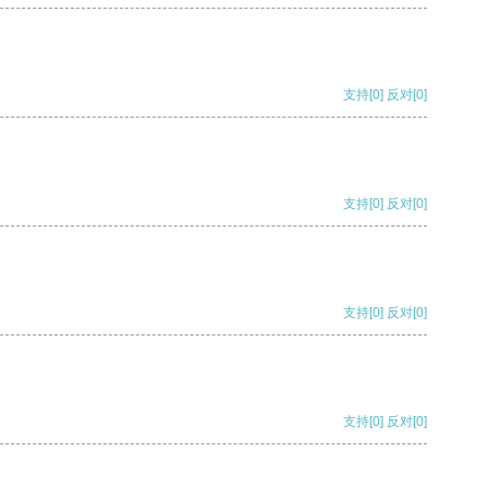
支持
[0]
反对
[0]
支持
[0]
反对
[0]
支持
[0]
反对
[0]
支持
[0]
反对
[0]