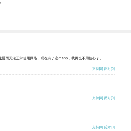
。
速慢而无法正常使用网络，现在有了这个app，我再也不用担心了。
支持
[0]
反对
[0]
支持
[0]
反对
[0]
支持
[0]
反对
[0]