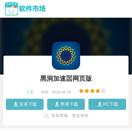
黑洞加速噐网页版
工具
|
时间：2025-08-29
|
安卓下载
苹果下载
PC下载
安卓市场，安全绿色