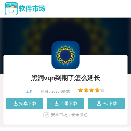
黑洞vqn到期了怎么延长
工具
|
时间：2025-08-30
|
安卓下载
苹果下载
PC下载
安卓市场，安全绿色