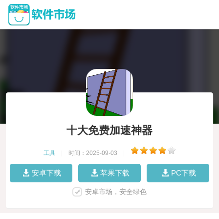
十大免费加速神器
工具
|
时间：2025-09-03
|
安卓下载
苹果下载
PC下载
安卓市场，安全绿色