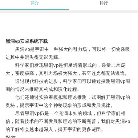
简介
排行
黑洞vp安卓系统下载
黑洞vp是宇宙中一种强大的引力场，可以将一切物质吸
进其中并消失得无影无踪。
科学家们发现黑洞vp是恒星坍缩形成的，质量非常庞
大，密度极高，其引力场极为强大，甚至连光都无法逃逸。
通过现代科技的进步，科学家们可以通过探测黑洞vp周
围的情况来推断其构成和演化过程。
他们还通过实验室模拟和理论推测，试图解开黑洞vp的
奥秘，揭示宇宙中这个神秘现象的形成和发展规律。
尽管黑洞vp仍是一个充满未知的领域，但科学家们相
信，随着技术的不断发展和理论的不断完善，我们对黑洞vp
的了解将会越来越深入，揭开宇宙的更多谜团。
#44#