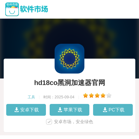
hd18co黑洞加速器官网
工具
|
时间：2025-09-04
|
安卓下载
苹果下载
PC下载
安卓市场，安全绿色