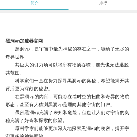
简介
排行
黑洞vn加速器官网
黑洞vp，是宇宙中最为神秘的存在之一，容纳了无尽的
奇异世界。
其巨大的引力场可以将所有物质吞噬，连光也无法逃脱
其范围。
科学家们一直在努力探寻黑洞vp的奥秘，希望能揭开其
背后更为深刻的秘密。
在黑洞vp的内部，可能存在着时空的扭曲和奇异的物质
形态，甚至有人猜测黑洞vp是通向其他宇宙的门户。
虽然黑洞vp充满了未知和危险，但也让人们对宇宙的奥
秘充满了好奇和探索的欲望。
愿科学家们能够更加深入地探索黑洞vp的秘密，揭开宇
宙更多的神秘面纱。