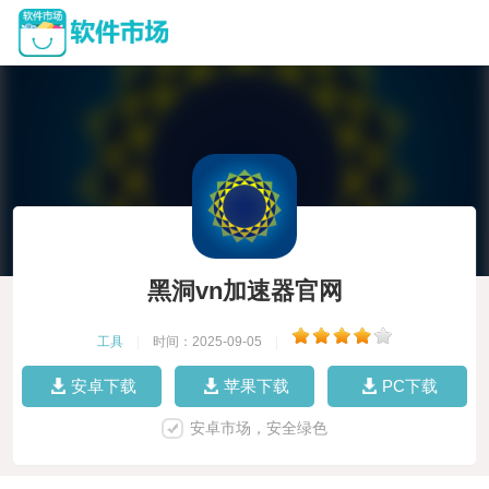
黑洞vn加速器官网
工具
|
时间：2025-09-05
|
安卓下载
苹果下载
PC下载
安卓市场，安全绿色