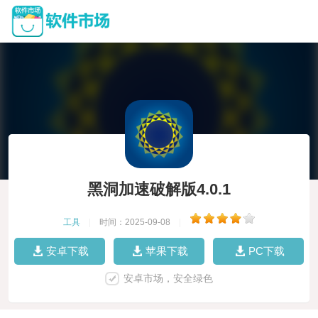
黑洞加速破解版4.0.1
工具
|
时间：2025-09-08
|
安卓下载
苹果下载
PC下载
安卓市场，安全绿色