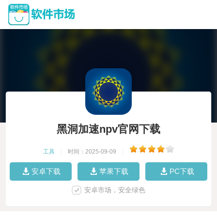
黑洞加速npv官网下载
工具
|
时间：2025-09-09
|
安卓下载
苹果下载
PC下载
安卓市场，安全绿色