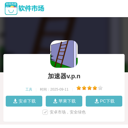
加速器v.p.n
工具
|
时间：2025-09-11
|
安卓下载
苹果下载
PC下载
安卓市场，安全绿色