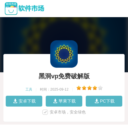
黑洞vp免费破解版
工具
|
时间：2025-09-12
|
安卓下载
苹果下载
PC下载
安卓市场，安全绿色