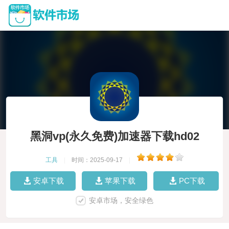
黑洞vp(永久免费)加速器下载hd02
工具
|
时间：2025-09-17
|
安卓下载
苹果下载
PC下载
安卓市场，安全绿色