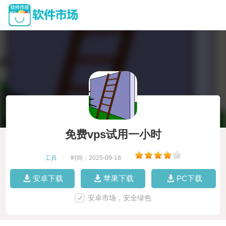
免费vps试用一小时
工具
|
时间：2025-09-18
|
安卓下载
苹果下载
PC下载
安卓市场，安全绿色