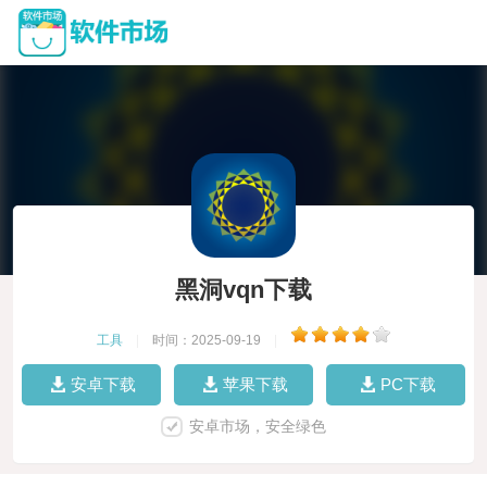
黑洞vqn下载
工具
|
时间：2025-09-19
|
安卓下载
苹果下载
PC下载
安卓市场，安全绿色