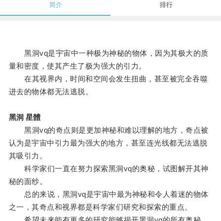
简介
排行
黑洞vq是宇宙中一种极为神秘的物体，因为其极大的质
量和密度，使其产生了极为强大的引力。
在其视界内，时间和空间会发生扭曲，甚至被完全吞噬
进去的物体都无法逃脱。
黑洞 星體
黑洞vq的奇点则是更加神秘和难以理解的地方，奇点被
认为是宇宙中引力最为强大的地方，甚至连光线都无法逃脱
其吸引力。
科学家们一直在努力探索黑洞vq的奥秘，试图解开其神
秘的面纱。
总的来说，黑洞vq是宇宙中最为神秘和令人着迷的物体
之一，其奇点和视界都是科学家们研究和探索的重点。
希望未来能有更多的研究能够揭开黑洞vq的所有奥秘。