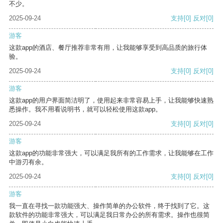
不少。
2025-09-24
支持
[0]
反对
[0]
游客
这款app的酒店、餐厅推荐非常有用，让我能够享受到高品质的旅行体
验。
2025-09-24
支持
[0]
反对
[0]
游客
这款app的用户界面简洁明了，使用起来非常容易上手，让我能够快速熟
悉操作。我不用看说明书，就可以轻松使用这款app。
2025-09-24
支持
[0]
反对
[0]
游客
这款app的功能非常强大，可以满足我所有的工作需求，让我能够在工作
中游刃有余。
2025-09-24
支持
[0]
反对
[0]
游客
我一直在寻找一款功能强大、操作简单的办公软件，终于找到了它。这
款软件的功能非常强大，可以满足我日常办公的所有需求。操作也很简