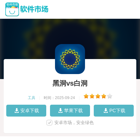
黑洞vs白洞
工具
|
时间：2025-09-24
|
安卓下载
苹果下载
PC下载
安卓市场，安全绿色