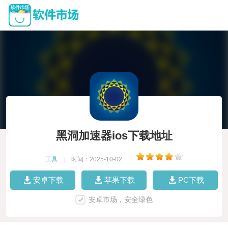
黑洞加速器ios下载地址
工具
|
时间：2025-10-02
|
安卓下载
苹果下载
PC下载
安卓市场，安全绿色