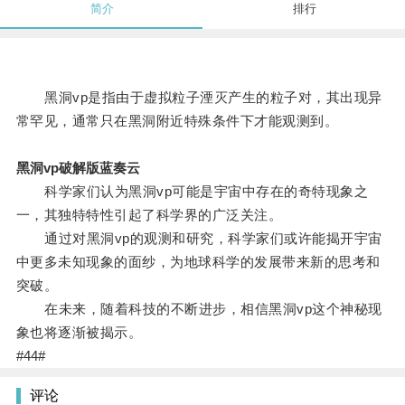
简介
排行
黑洞vp是指由于虚拟粒子湮灭产生的粒子对，其出现异
常罕见，通常只在黑洞附近特殊条件下才能观测到。
黑洞vp破解版蓝奏云
科学家们认为黑洞vp可能是宇宙中存在的奇特现象之
一，其独特特性引起了科学界的广泛关注。
通过对黑洞vp的观测和研究，科学家们或许能揭开宇宙
中更多未知现象的面纱，为地球科学的发展带来新的思考和
突破。
在未来，随着科技的不断进步，相信黑洞vp这个神秘现
象也将逐渐被揭示。
#44#
评论