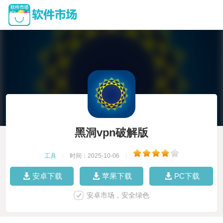
黑洞vpn破解版
工具
|
时间：2025-10-06
|
安卓下载
苹果下载
PC下载
安卓市场，安全绿色