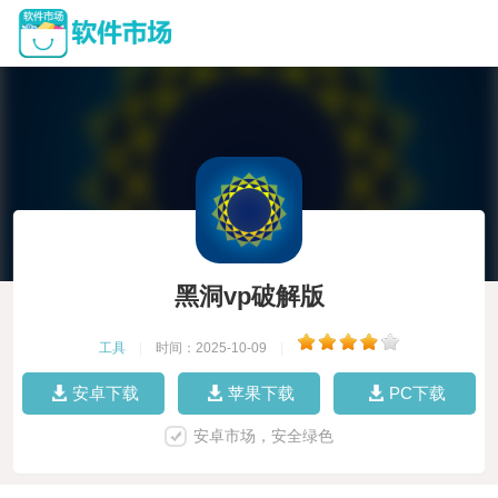
黑洞vp破解版
工具
|
时间：2025-10-09
|
安卓下载
苹果下载
PC下载
安卓市场，安全绿色