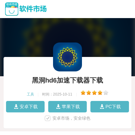
黑洞hd6加速下载器下载
工具
|
时间：2025-10-11
|
安卓下载
苹果下载
PC下载
安卓市场，安全绿色