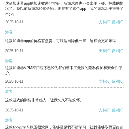
这款加速器app的加速效果非常好，玩游戏再也不会出现卡顿、掉线的情
况了。我以前玩游戏经常会输，现在有了这个app，我的游戏水平提升了
不少。
2025-10-11
支持
[0]
反对
[0]
游客
这款加速器app的价格有点贵，可以适当降低一些，这样会更加亲民。
2025-10-11
支持
[0]
反对
[0]
游客
这款加速器VPM应用程序已经为我们带来了无限的隐私保护和安全性保
护。
2025-10-11
支持
[0]
反对
[0]
游客
这款游戏的剧情非常感人，让我久久不能忘怀。
2025-10-11
支持
[0]
反对
[0]
游客
这款app的学习氛围很浓厚，能够激励我不断学习，让我能够取得更好的