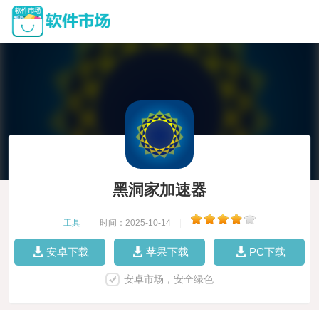
黑洞家加速器
工具
|
时间：2025-10-14
|
安卓下载
苹果下载
PC下载
安卓市场，安全绿色